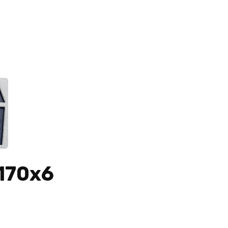
170х6