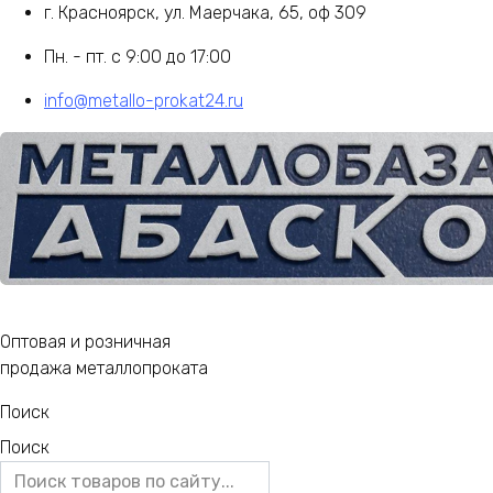
г. Красноярск, ул. Маерчака, 65, оф 309
Пн. - пт. с 9:00 до 17:00
info@metallo-prokat24.ru
Оптовая и розничная
продажа металлопроката
Поиск
Поиск