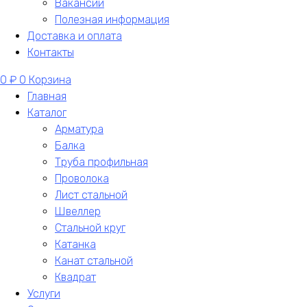
Вакансии
Полезная информация
Доставка и оплата
Контакты
0
₽
0
Корзина
Главная
Каталог
Арматура
Балка
Труба профильная
Проволока
Лист стальной
Швеллер
Стальной круг
Катанка
Канат стальной
Квадрат
Услуги