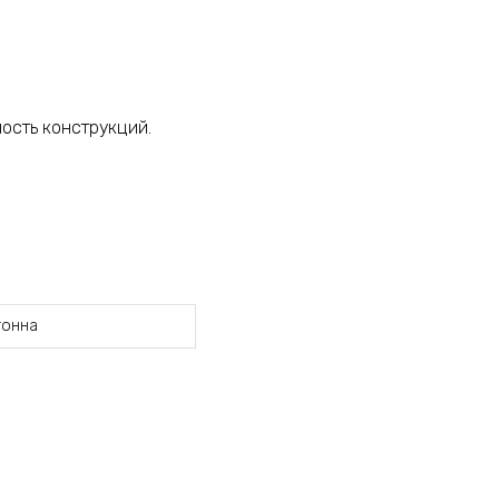
ость конструкций.
тонна