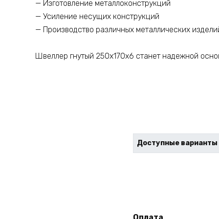
— Изготовление металлоконструкций
— Усиление несущих конструкций
— Производство различных металлических издели
Швеллер гнутый 250х170х6 станет надежной основ
Доступные варианты
Оплата