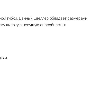
ной гибки. Данный швеллер обладает размерами
т ему высокую несущую способность и
иям.