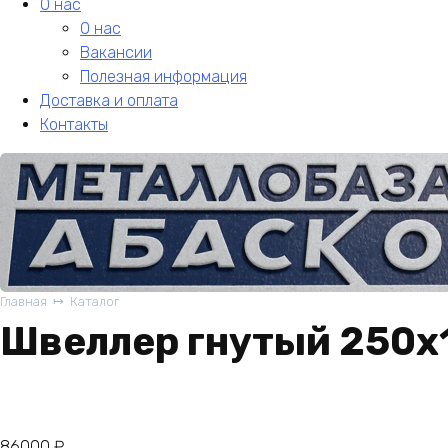
О нас
О нас
Вакансии
Полезная информация
Доставка и оплата
Контакты
Главная
Каталог
Швеллер гнутый 250х
86000
₽