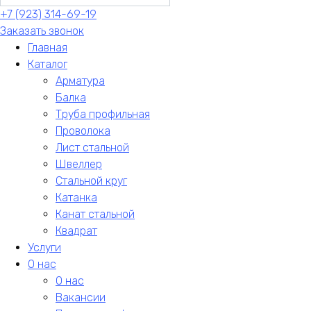
+7 (923) 314-69-19
Заказать звонок
Главная
Каталог
Арматура
Балка
Труба профильная
Проволока
Лист стальной
Швеллер
Стальной круг
Катанка
Канат стальной
Квадрат
Услуги
О нас
О нас
Вакансии