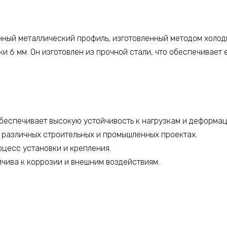
нный металлический профиль, изготовленный методом холод
нки 6 мм. Он изготовлен из прочной стали, что обеспечивае
обеспечивает высокую устойчивость к нагрузкам и деформац
в различных строительных и промышленных проектах.
оцесс установки и крепления.
йчива к коррозии и внешним воздействиям.