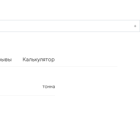
зывы
Калькулятор
тонна