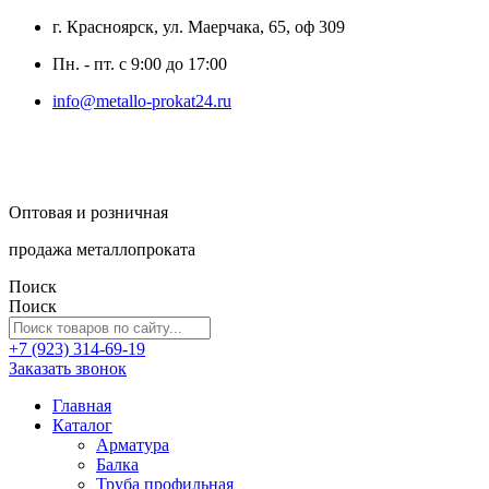
г. Красноярск, ул. Маерчака, 65, оф 309
Пн. - пт. с 9:00 до 17:00
info@metallo-prokat24.ru
Оптовая и розничная
продажа металлопроката
Поиск
Поиск
+7 (923) 314-69-19
Заказать звонок
Главная
Каталог
Арматура
Балка
Труба профильная