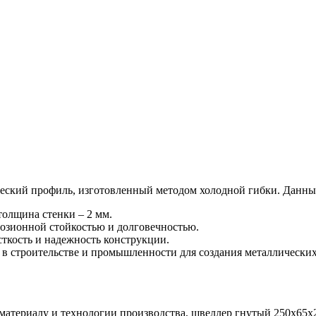
ческий профиль, изготовленный методом холодной гибки. Данн
толщина стенки – 2 мм.
озионной стойкостью и долговечностью.
кость и надежность конструкции.
 строительстве и промышленности для создания металлических 
 материалу и технологии производства, швеллер гнутый 250х65