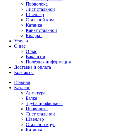
Проволока
Лист стальной
Швеллер
Стальной круг
Катанка
Канат стальной
Квадрат
Услуги
О нас
О нас
Вакансии
Полезная информация
Доставка и оплата
Контакты
Главная
Каталог
Арматура
Балка
Труба профильная
Проволока
Лист стальной
Швеллер
Стальной круг
Катанка