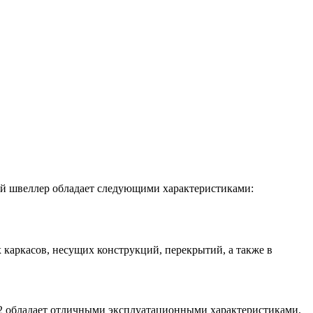
ый швеллер обладает следующими характеристиками:
каркасов, несущих конструкций, перекрытий, а также в
х2 обладает отличными эксплуатационными характеристиками.