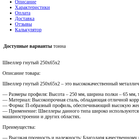
Описание
Характеристики
Оплата
Доставка
Отзывы
Калькулятор
Доступные варианты
тонна
Швеллер гнутый 250х65х2
Описание товара:
Швеллер гнутый 250х65х2 – это высококачественный металли
— Размеры профиля: Высота – 250 мм, ширина полки – 65 мм, 
— Материал: Высокопрочная сталь, обладающая отличной корр
— Форма: П-образный профиль, обеспечивающий высокую жест
— Применение: Швеллеры данного типа широко используются в
машиностроении и других областях.
Преимущества:
— Высокая прочность и надежность: Благодаря качественному