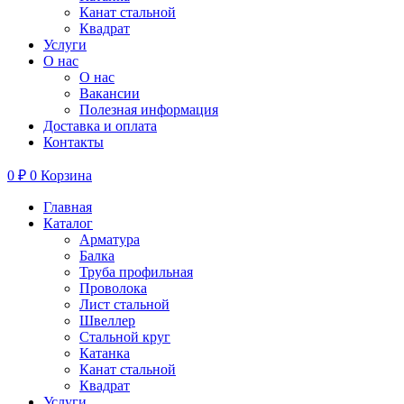
Канат стальной
Квадрат
Услуги
О нас
О нас
Вакансии
Полезная информация
Доставка и оплата
Контакты
0
₽
0
Корзина
Главная
Каталог
Арматура
Балка
Труба профильная
Проволока
Лист стальной
Швеллер
Стальной круг
Катанка
Канат стальной
Квадрат
Услуги