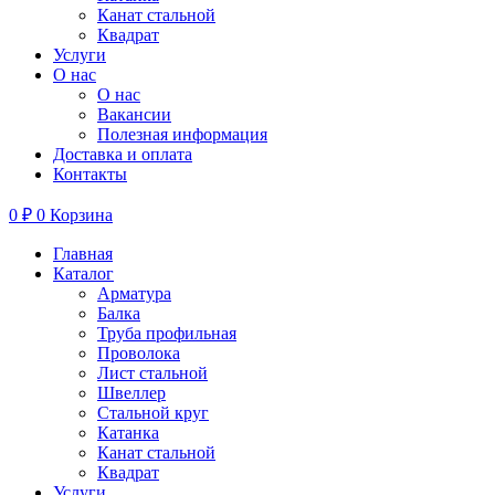
Канат стальной
Квадрат
Услуги
О нас
О нас
Вакансии
Полезная информация
Доставка и оплата
Контакты
0
₽
0
Корзина
Главная
Каталог
Арматура
Балка
Труба профильная
Проволока
Лист стальной
Швеллер
Стальной круг
Катанка
Канат стальной
Квадрат
Услуги