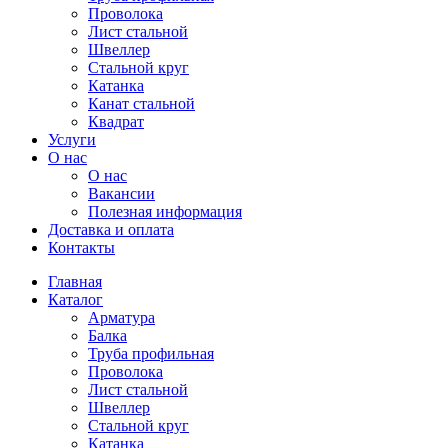
Проволока
Лист стальной
Швеллер
Стальной круг
Катанка
Канат стальной
Квадрат
Услуги
О нас
О нас
Вакансии
Полезная информация
Доставка и оплата
Контакты
Главная
Каталог
Арматура
Балка
Труба профильная
Проволока
Лист стальной
Швеллер
Стальной круг
Катанка