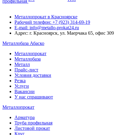
профильная
Металлопрокат в Красноярске
Рабочий телефон: +7 (923) 314-69-19
E-mail: info@metallo-prokat24.ru
Адрес: г. Красноярск, ул. Маерчака 65, офис 309
Металлобаза Абаско
Металлопрокат
Металлобаза
Металл
Прайс-лист
Условия доставки
Резка
Услуги
Вакансии
У нас спрашивают
Металлопрокат
Арматура
Труба профильная
Листовой прокат
Круг