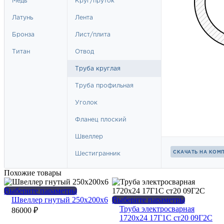
Похожие товары
Этот
Выберите параметры
товар
Этот
Швеллер гнутый 250х200х6
Выберите параметры
имеет
товар
Труба электросварная
86000
₽
несколько
имеет
1720х24 17Г1С ст20 09Г2С