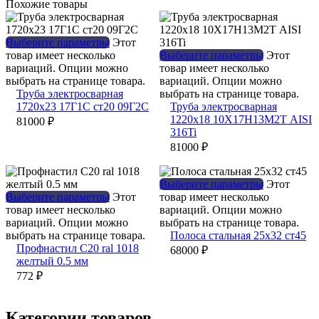
Похожие товары
Выберите параметры
Этот
товар имеет несколько
Выберите параметры
Этот
вариаций. Опции можно
товар имеет несколько
выбрать на странице товара.
вариаций. Опции можно
Труба электросварная
выбрать на странице товара.
1720х23 17Г1С ст20 09Г2С
Труба электросварная
1220х18 10Х17Н13М2Т AISI
81000
₽
316Ti
81000
₽
Выберите параметры
Этот
Выберите параметры
Этот
товар имеет несколько
товар имеет несколько
вариаций. Опции можно
вариаций. Опции можно
выбрать на странице товара.
выбрать на странице товара.
Полоса стальная 25х32 ст45
Профнастил С20 ral 1018
68000
₽
желтый 0.5 мм
772
₽
Категории товаров