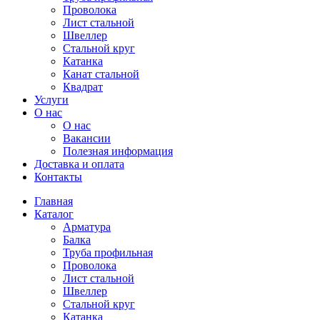
Проволока
Лист стальной
Швеллер
Стальной круг
Катанка
Канат стальной
Квадрат
Услуги
О нас
О нас
Вакансии
Полезная информация
Доставка и оплата
Контакты
Главная
Каталог
Арматура
Балка
Труба профильная
Проволока
Лист стальной
Швеллер
Стальной круг
Катанка