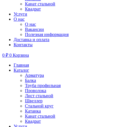
Канат стальной
Квадрат
Услуги
О нас
О нас
Вакансии
Полезная информация
Доставка и оплата
Контакты
0
₽
0
Корзина
Главная
Каталог
Арматура
Балка
Труба профильная
Проволока
Лист стальной
Швеллер
Стальной круг
Катанка
Канат стальной
Квадрат
Услуги