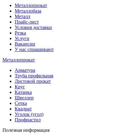
Металлопрокат
Металлобаза
Металл
Прайс-лист
Условия доставки
Резка
Услуги
Вакансии
У нас спрашивают
Металлопрокат
Арматура
Труба профильная
Листовой прокат
Круг
Катанка
Швеллер
Сетка
Квадрат
Уголок (угол)
Профнастил
Полезная информация