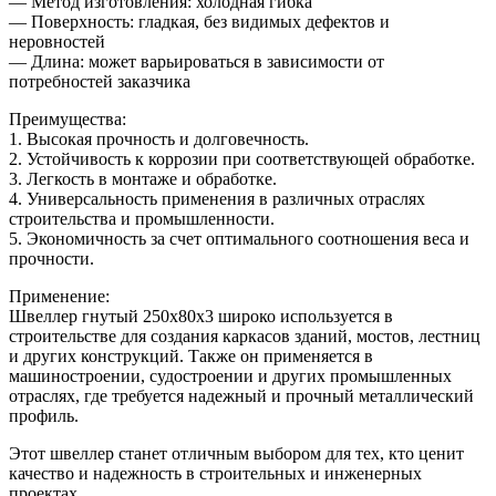
— Метод изготовления: холодная гибка
— Поверхность: гладкая, без видимых дефектов и
неровностей
— Длина: может варьироваться в зависимости от
потребностей заказчика
Преимущества:
1. Высокая прочность и долговечность.
2. Устойчивость к коррозии при соответствующей обработке.
3. Легкость в монтаже и обработке.
4. Универсальность применения в различных отраслях
строительства и промышленности.
5. Экономичность за счет оптимального соотношения веса и
прочности.
Применение:
Швеллер гнутый 250х80х3 широко используется в
строительстве для создания каркасов зданий, мостов, лестниц
и других конструкций. Также он применяется в
машиностроении, судостроении и других промышленных
отраслях, где требуется надежный и прочный металлический
профиль.
Этот швеллер станет отличным выбором для тех, кто ценит
качество и надежность в строительных и инженерных
проектах.