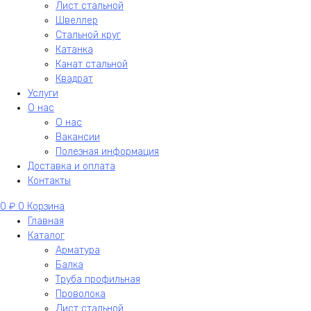
Лист стальной
Швеллер
Стальной круг
Катанка
Канат стальной
Квадрат
Услуги
О нас
О нас
Вакансии
Полезная информация
Доставка и оплата
Контакты
0
₽
0
Корзина
Главная
Каталог
Арматура
Балка
Труба профильная
Проволока
Лист стальной