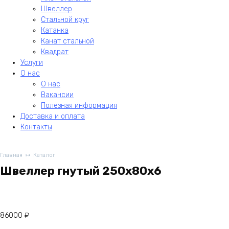
Швеллер
Стальной круг
Катанка
Канат стальной
Квадрат
Услуги
О нас
О нас
Вакансии
Полезная информация
Доставка и оплата
Контакты
Главная
Каталог
Швеллер гнутый 250х80х6
86000
₽