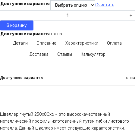
Доступные варианты
Очистить
Количество
товара
В корзину
Швеллер
гнутый
Доступные варианты
тонна
250х80х6
Детали
Описание
Характеристики
Оплата
Доставка
Отзывы
Калькулятор
Доступные варианты
тонна
Швеллер гнутый 250х80х6 – это высококачественный
металлический профиль, изготовленный путем гибки листового
металла. Данный швеллер имеет следующие характеристики: