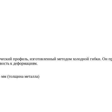
еский профиль, изготовленный методом холодной гибки. Он пр
вость к деформациям.
6 мм (толщина металла)