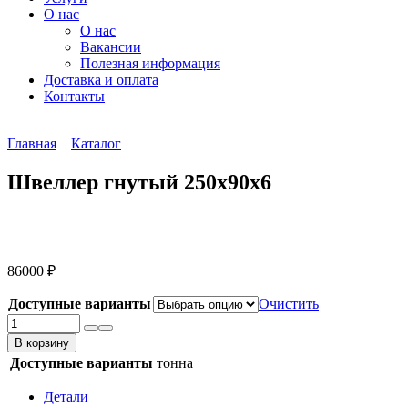
О нас
О нас
Вакансии
Полезная информация
Доставка и оплата
Контакты
Главная
Каталог
Швеллер гнутый 250х90х6
86000
₽
Доступные варианты
Очистить
Количество
товара
В корзину
Швеллер
Доступные варианты
тонна
гнутый
250х90х6
Детали