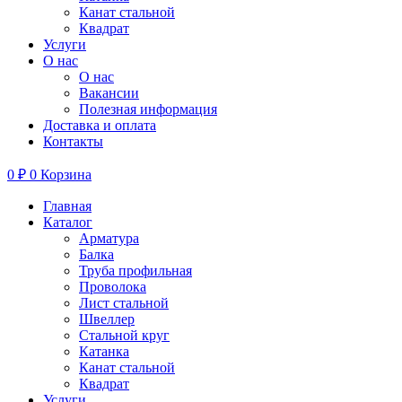
Канат стальной
Квадрат
Услуги
О нас
О нас
Вакансии
Полезная информация
Доставка и оплата
Контакты
0
₽
0
Корзина
Главная
Каталог
Арматура
Балка
Труба профильная
Проволока
Лист стальной
Швеллер
Стальной круг
Катанка
Канат стальной
Квадрат
Услуги