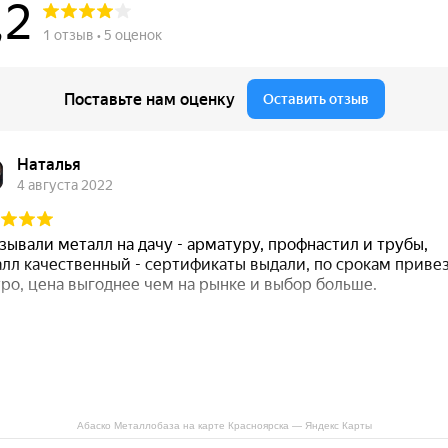
Абаско Металлобаза на карте Красноярска — Яндекс Карты