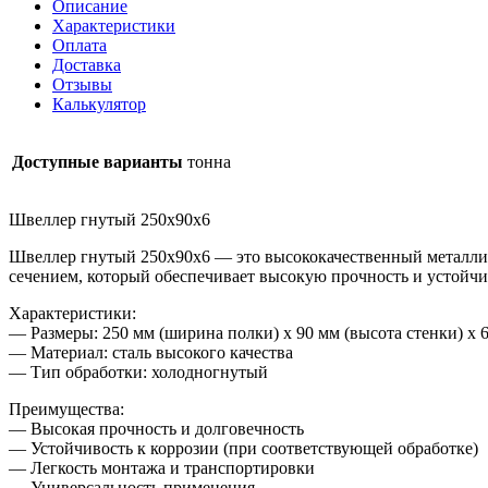
Описание
Характеристики
Оплата
Доставка
Отзывы
Калькулятор
Доступные варианты
тонна
Швеллер гнутый 250х90х6
Швеллер гнутый 250х90х6 — это высококачественный металлич
сечением, который обеспечивает высокую прочность и устойчи
Характеристики:
— Размеры: 250 мм (ширина полки) x 90 мм (высота стенки) x 
— Материал: сталь высокого качества
— Тип обработки: холодногнутый
Преимущества:
— Высокая прочность и долговечность
— Устойчивость к коррозии (при соответствующей обработке)
— Легкость монтажа и транспортировки
— Универсальность применения