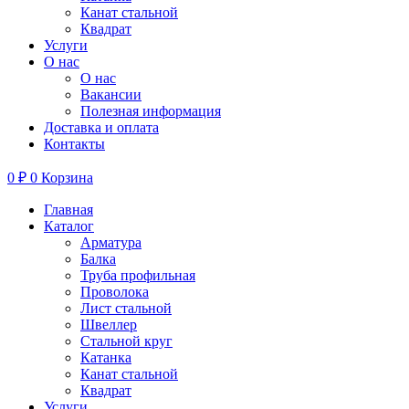
Канат стальной
Квадрат
Услуги
О нас
О нас
Вакансии
Полезная информация
Доставка и оплата
Контакты
0
₽
0
Корзина
Главная
Каталог
Арматура
Балка
Труба профильная
Проволока
Лист стальной
Швеллер
Стальной круг
Катанка
Канат стальной
Квадрат
Услуги