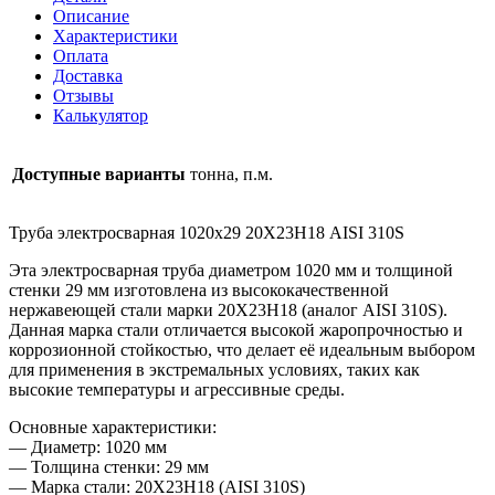
20Х23Н18
Описание
AISI
Характеристики
310S
Оплата
Доставка
Отзывы
Калькулятор
Доступные варианты
тонна, п.м.
Труба электросварная 1020х29 20Х23Н18 AISI 310S
Эта электросварная труба диаметром 1020 мм и толщиной
стенки 29 мм изготовлена из высококачественной
нержавеющей стали марки 20Х23Н18 (аналог AISI 310S).
Данная марка стали отличается высокой жаропрочностью и
коррозионной стойкостью, что делает её идеальным выбором
для применения в экстремальных условиях, таких как
высокие температуры и агрессивные среды.
Основные характеристики:
— Диаметр: 1020 мм
— Толщина стенки: 29 мм
— Марка стали: 20Х23Н18 (AISI 310S)