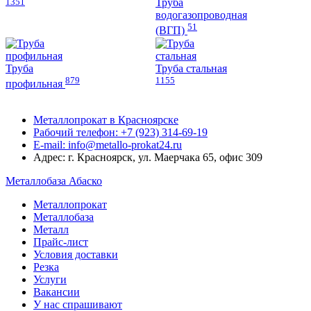
1351
Труба
водогазопроводная
51
(ВГП)
Труба
Труба стальная
879
1155
профильная
Металлопрокат в Красноярске
Рабочий телефон: +7 (923) 314-69-19
E-mail: info@metallo-prokat24.ru
Адрес: г. Красноярск, ул. Маерчака 65, офис 309
Металлобаза Абаско
Металлопрокат
Металлобаза
Металл
Прайс-лист
Условия доставки
Резка
Услуги
Вакансии
У нас спрашивают