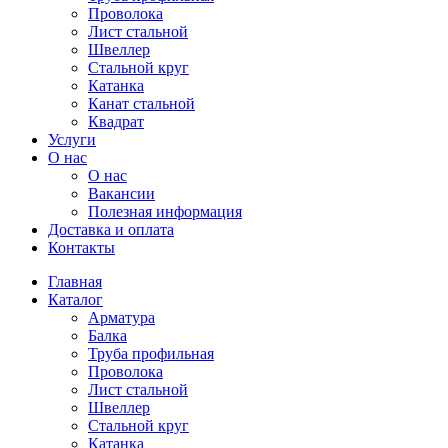
Проволока
Лист стальной
Швеллер
Стальной круг
Катанка
Канат стальной
Квадрат
Услуги
О нас
О нас
Вакансии
Полезная информация
Доставка и оплата
Контакты
Главная
Каталог
Арматура
Балка
Труба профильная
Проволока
Лист стальной
Швеллер
Стальной круг
Катанка