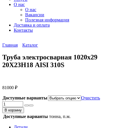
О нас
О нас
Вакансии
Полезная информация
Доставка и оплата
Контакты
Главная
Каталог
Труба электросварная 1020х29
20Х23Н18 AISI 310S
81000
₽
Доступные варианты
Очистить
Количество
товара
В корзину
Труба
Доступные варианты
тонна, п.м.
электросварная
1020х29
Детали