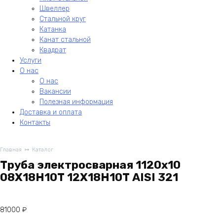
Швеллер
Стальной круг
Катанка
Канат стальной
Квадрат
Услуги
О нас
О нас
Вакансии
Полезная информация
Доставка и оплата
Контакты
Главная
Каталог
Труба электросварная 1120х10
08Х18Н10Т 12Х18Н10Т AISI 321
81000
₽