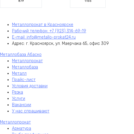
879
1155
Металлопрокат в Красноярске
Рабочий телефон: +7 (923) 314-69-19
E-mail: info@metallo-prokat24.ru
Адрес: г. Красноярск, ул. Маерчака 65, офис 309
Металлобаза Абаско
Металлопрокат
Металлобаза
Металл
Прайс-лист
Условия доставки
Резка
Услуги
Вакансии
У нас спрашивают
Металлопрокат
Арматура