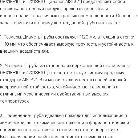
08Х18Н10Т и 12Х18Н10Т (аналог AISI 321) представляет собой
высококачественный продукт, предназначенный для
использования в различных отраслях промышленности. Основные
характеристики и преимущества данной трубы включают:
1. Размеры: Диаметр трубы составляет 1120 мм, а толщина стенки
— 10 мм, что обеспечивает высокую прочность и устойчивость к
внешним воздействиям.
2. Материал: Труба изготовлена из нержавеющей стали марок
08Х18Н10Т и 12Х18Н10Т, что соответствует международному
стандарту AISI 321. Эти марки стали известны своей высокой
коррозионной стойкостью, устойчивостью к окислению и
отличными механическими свойствами при высоких
температурах.
3. Применение: Труба идеально подходит для использования в
химической, нефтехимической, пищевой и фармацевтической
промышленности, а также в строительстве и энергетике.
Благодаря своим свойствам, она может применяться в