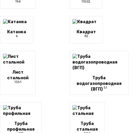
194
11502
Катанка
Квадрат
6
82
Лист
стальной
Труба
1351
водогазопроводная
51
(ВГП)
Труба
Труба
профильная
стальная