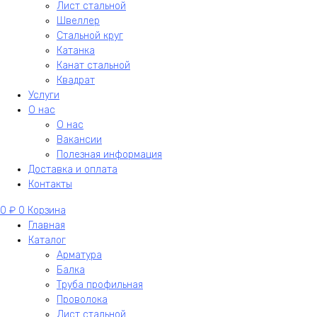
Лист стальной
Швеллер
Стальной круг
Катанка
Канат стальной
Квадрат
Услуги
О нас
О нас
Вакансии
Полезная информация
Доставка и оплата
Контакты
0
₽
0
Корзина
Главная
Каталог
Арматура
Балка
Труба профильная
Проволока
Лист стальной