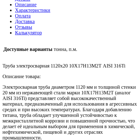
10Х17Н13М2Т
Описание
AISI
Характеристики
316Ti
Оплата
Доставка
Отзывы
Калькулятор
Доступные варианты
тонна, п.м.
Труба электросварная 1120х20 10Х17Н13М2Т AISI 316Ti
Описание товара:
Электросварная труба диаметром 1120 мм и толщиной стенки
20 мм из нержавеющей стали марки 10Х17Н13М2Т (аналог
AISI 316Ti) представляет собой высококачественный
материал, предназначенный для использования в агрессивных
средах и при высоких температурах. Благодаря добавлению
титана, труба обладает улучшенной устойчивостью к
межкристаллитной коррозии и повышенной прочностью, что
делает её идеальным выбором для применения в химической,
нефтехимической, пищевой и других отраслях
промышленности.