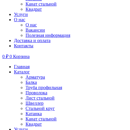
Канат стальной
Квадрат
Услуги
О нас
О нас
Вакансии
Полезная информация
Доставка и оплата
Контакты
0
₽
0
Корзина
Главная
Каталог
Арматура
Балка
Труба профильная
Проволока
Лист стальной
Швеллер
Стальной круг
Катанка
Канат стальной
Квадрат
Услуги