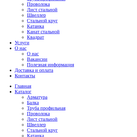
Проволока
Лист стальной
Швеллер
Стальной круг
Катанка
Канат стальной
Квадрат
Услуги
О нас
О нас
Вакансии
Полезная информация
Доставка и оплата
Контакты
Главная
Каталог
Арматура
Балка
Труба профильная
Проволока
Лист стальной
Швеллер
Стальной круг
Катанка