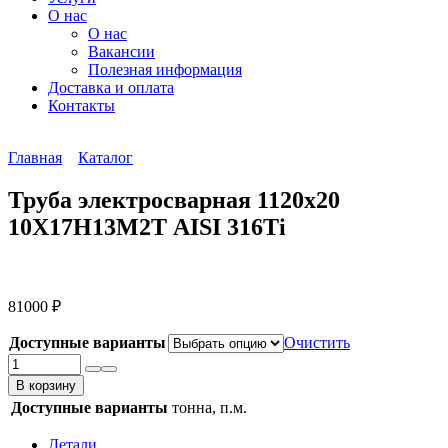
О нас
О нас
Вакансии
Полезная информация
Доставка и оплата
Контакты
Главная
Каталог
Труба электросварная 1120х20
10Х17Н13М2Т AISI 316Ti
81000
₽
Доступные варианты
Очистить
Количество
товара
В корзину
Труба
Доступные варианты
тонна, п.м.
электросварная
1120х20
Детали