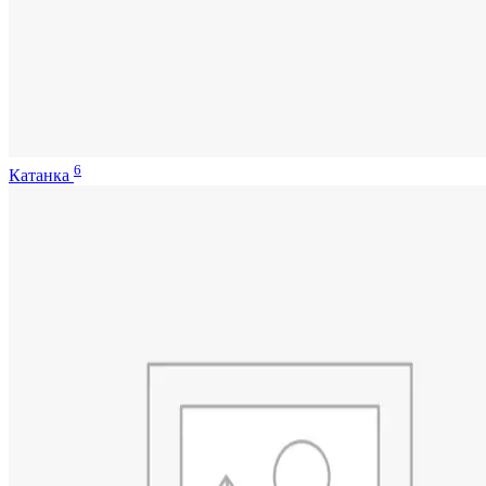
6
Катанка