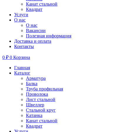
Канат стальной
Квадрат
Услуги
О нас
О нас
Вакансии
Полезная информация
Доставка и оплата
Контакты
0
₽
0
Корзина
Главная
Каталог
Арматура
Балка
Труба профильная
Проволока
Лист стальной
Швеллер
Стальной круг
Катанка
Канат стальной
Квадрат
Услуги