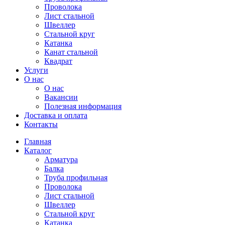
Проволока
Лист стальной
Швеллер
Стальной круг
Катанка
Канат стальной
Квадрат
Услуги
О нас
О нас
Вакансии
Полезная информация
Доставка и оплата
Контакты
Главная
Каталог
Арматура
Балка
Труба профильная
Проволока
Лист стальной
Швеллер
Стальной круг
Катанка