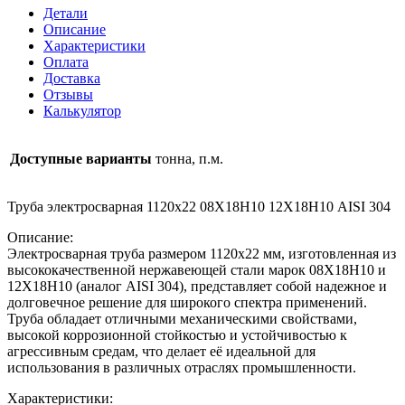
1120х22
Детали
08Х18Н10
Описание
12Х18Н10
Характеристики
AISI
Оплата
304
Доставка
Отзывы
Калькулятор
Доступные варианты
тонна, п.м.
Труба электросварная 1120х22 08Х18Н10 12Х18Н10 AISI 304
Описание:
Электросварная труба размером 1120х22 мм, изготовленная из
высококачественной нержавеющей стали марок 08Х18Н10 и
12Х18Н10 (аналог AISI 304), представляет собой надежное и
долговечное решение для широкого спектра применений.
Труба обладает отличными механическими свойствами,
высокой коррозионной стойкостью и устойчивостью к
агрессивным средам, что делает её идеальной для
использования в различных отраслях промышленности.
Характеристики: