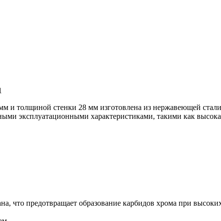
1
 мм и толщиной стенки 28 мм изготовлена из нержавеющей стал
ными эксплуатационными характеристиками, такими как высокая
на, что предотвращает образование карбидов хрома при высоких
ам.