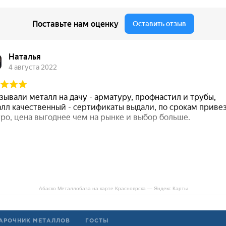
Абаско Металлобаза на карте Красноярска — Яндекс Карты