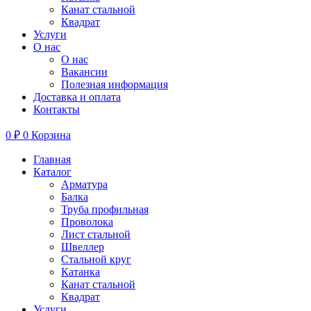
Канат стальной
Квадрат
Услуги
О нас
О нас
Вакансии
Полезная информация
Доставка и оплата
Контакты
0
₽
0
Корзина
Главная
Каталог
Арматура
Балка
Труба профильная
Проволока
Лист стальной
Швеллер
Стальной круг
Катанка
Канат стальной
Квадрат
Услуги