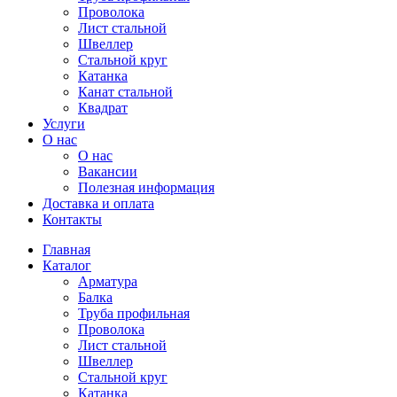
Проволока
Лист стальной
Швеллер
Стальной круг
Катанка
Канат стальной
Квадрат
Услуги
О нас
О нас
Вакансии
Полезная информация
Доставка и оплата
Контакты
Главная
Каталог
Арматура
Балка
Труба профильная
Проволока
Лист стальной
Швеллер
Стальной круг
Катанка