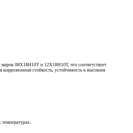
и марок 08Х18Н10Т и 12Х18Н10Т, что соответствует
 коррозионная стойкость, устойчивость к высоким
 температурах.