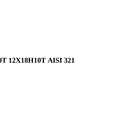
0Т 12Х18Н10Т AISI 321