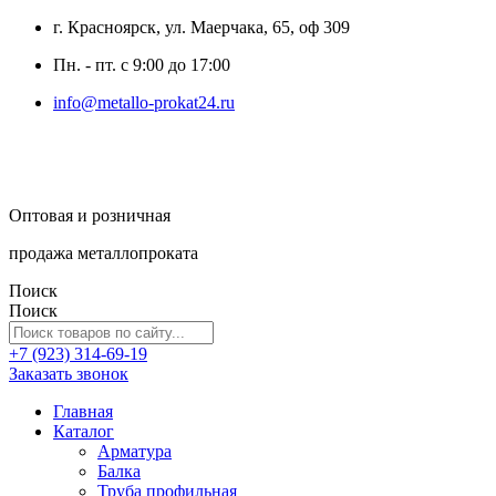
г. Красноярск, ул. Маерчака, 65, оф 309
Пн. - пт. с 9:00 до 17:00
info@metallo-prokat24.ru
Оптовая и розничная
продажа металлопроката
Поиск
Поиск
+7 (923) 314-69-19
Заказать звонок
Главная
Каталог
Арматура
Балка
Труба профильная