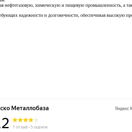
 нефтегазовую, химическую и пищевую промышленность, а такж
ребующих надежности и долговечности, обеспечивая высокую про