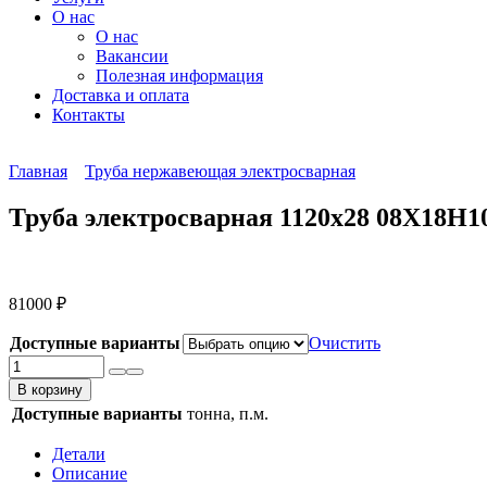
О нас
О нас
Вакансии
Полезная информация
Доставка и оплата
Контакты
Главная
Труба нержавеющая электросварная
Труба электросварная 1120х28 08Х18Н1
81000
₽
Доступные варианты
Очистить
Количество
товара
В корзину
Труба
Доступные варианты
тонна, п.м.
электросварная
1120х28
Детали
08Х18Н10Т
Описание
12Х18Н10Т