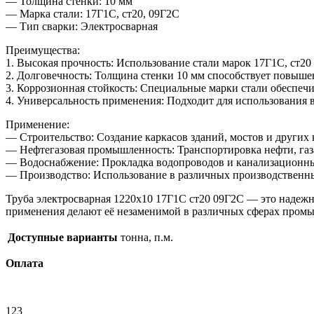
— Толщина стенки: 10 мм
— Марка стали: 17Г1С, ст20, 09Г2С
— Тип сварки: Электросварная
Преимущества:
1. Высокая прочность: Использование стали марок 17Г1С, ст20
2. Долговечность: Толщина стенки 10 мм способствует повыше
3. Коррозионная стойкость: Специальные марки стали обеспечи
4. Универсальность применения: Подходит для использования 
Применение:
— Строительство: Создание каркасов зданий, мостов и других
— Нефтегазовая промышленность: Транспортировка нефти, газ
— Водоснабжение: Прокладка водопроводов и канализационны
— Производство: Использование в различных производственны
Труба электросварная 1220х10 17Г1С ст20 09Г2С — это надежн
применения делают её незаменимой в различных сферах промы
Доступные варианты
тонна, п.м.
Оплата
123