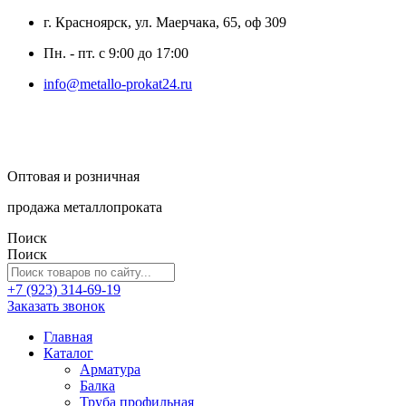
г. Красноярск, ул. Маерчака, 65, оф 309
Пн. - пт. с 9:00 до 17:00
info@metallo-prokat24.ru
Оптовая и розничная
продажа металлопроката
Поиск
Поиск
+7 (923) 314-69-19
Заказать звонок
Главная
Каталог
Арматура
Балка
Труба профильная