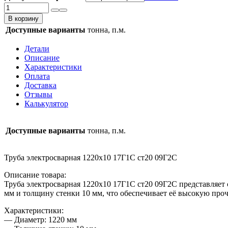
Количество
товара
В корзину
Труба
Доступные варианты
тонна, п.м.
электросварная
1220х10
Детали
17Г1С
Описание
ст20
Характеристики
09Г2С
Оплата
Доставка
Отзывы
Калькулятор
Доступные варианты
тонна, п.м.
Труба электросварная 1220х10 17Г1С ст20 09Г2С
Описание товара:
Труба электросварная 1220х10 17Г1С ст20 09Г2С представляет
мм и толщину стенки 10 мм, что обеспечивает её высокую проч
Характеристики:
— Диаметр: 1220 мм