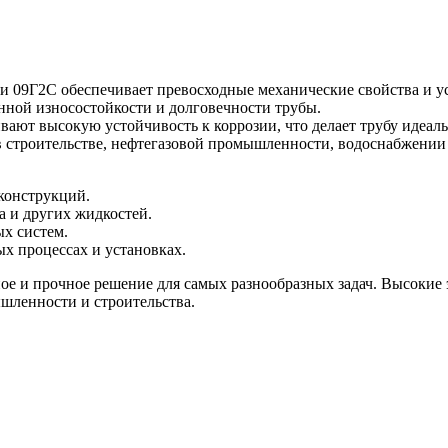
 и 09Г2С обеспечивает превосходные механические свойства и у
нной износостойкости и долговечности трубы.
вают высокую устойчивость к коррозии, что делает трубу идеаль
в строительстве, нефтегазовой промышленности, водоснабжении 
 конструкций.
а и других жидкостей.
х систем.
х процессах и установках.
ое и прочное решение для самых разнообразных задач. Высокие
шленности и строительства.