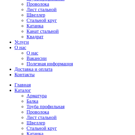
Проволока
Лист стальной
Швеллер
Стальной круг
Катанка
Канат стальной
Квадрат
Услуги
О нас
О нас
Вакансии
Полезная информация
Доставка и оплата
Контакты
Главная
Каталог
Арматура
Балка
Труба профильная
Проволока
Лист стальной
Швеллер
Стальной круг
Катанка