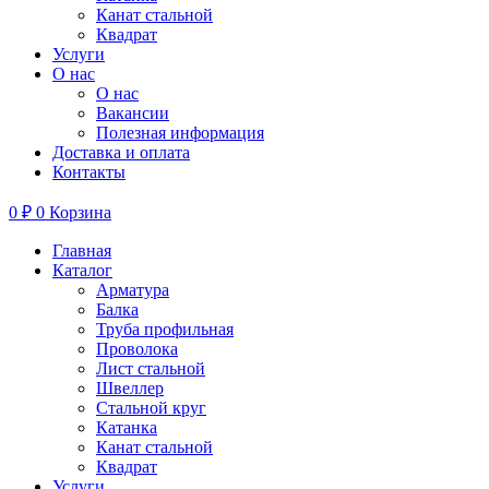
Канат стальной
Квадрат
Услуги
О нас
О нас
Вакансии
Полезная информация
Доставка и оплата
Контакты
0
₽
0
Корзина
Главная
Каталог
Арматура
Балка
Труба профильная
Проволока
Лист стальной
Швеллер
Стальной круг
Катанка
Канат стальной
Квадрат
Услуги