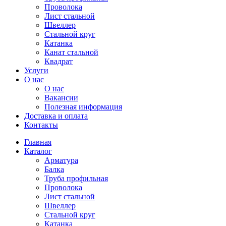
Проволока
Лист стальной
Швеллер
Стальной круг
Катанка
Канат стальной
Квадрат
Услуги
О нас
О нас
Вакансии
Полезная информация
Доставка и оплата
Контакты
Главная
Каталог
Арматура
Балка
Труба профильная
Проволока
Лист стальной
Швеллер
Стальной круг
Катанка