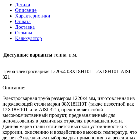
1220х4
Детали
08Х18Н10Т
Описание
12Х18Н10Т
Характеристики
AISI
Оплата
321
Доставка
Отзывы
Калькулятор
Доступные варианты
тонна, п.м.
Труба электросварная 1220х4 08Х18Н10Т 12Х18Н10Т AISI
321
Описание:
Электросварная труба размером 1220х4 мм, изготовленная из
нержавеющей стали марки 08Х18Н10Т (также известной как
12Х18Н10Т или AISI 321), представляет собой
высококачественный продукт, предназначенный для
использования в различных отраслях промышленности.
Данная марка стали отличается высокой устойчивостью к
коррозии, окислению и воздействию высоких температур, что
делает её идеальным выбором для применения в агрессивных