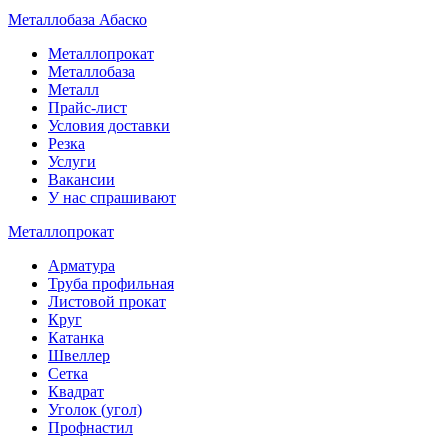
Металлобаза Абаско
Металлопрокат
Металлобаза
Металл
Прайс-лист
Условия доставки
Резка
Услуги
Вакансии
У нас спрашивают
Металлопрокат
Арматура
Труба профильная
Листовой прокат
Круг
Катанка
Швеллер
Сетка
Квадрат
Уголок (угол)
Профнастил