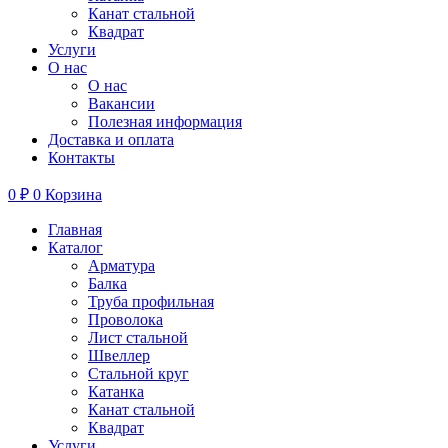
Канат стальной
Квадрат
Услуги
О нас
О нас
Вакансии
Полезная информация
Доставка и оплата
Контакты
0
₽
0
Корзина
Главная
Каталог
Арматура
Балка
Труба профильная
Проволока
Лист стальной
Швеллер
Стальной круг
Катанка
Канат стальной
Квадрат
Услуги