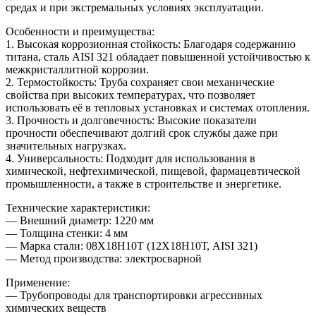
средах и при экстремальных условиях эксплуатации.
Особенности и преимущества:
1. Высокая коррозионная стойкость: Благодаря содержанию
титана, сталь AISI 321 обладает повышенной устойчивостью к
межкристаллитной коррозии.
2. Термостойкость: Труба сохраняет свои механические
свойства при высоких температурах, что позволяет
использовать её в тепловых установках и системах отопления.
3. Прочность и долговечность: Высокие показатели
прочности обеспечивают долгий срок службы даже при
значительных нагрузках.
4. Универсальность: Подходит для использования в
химической, нефтехимической, пищевой, фармацевтической
промышленности, а также в строительстве и энергетике.
Технические характеристики:
— Внешний диаметр: 1220 мм
— Толщина стенки: 4 мм
— Марка стали: 08Х18Н10Т (12Х18Н10Т, AISI 321)
— Метод производства: электросварной
Применение:
— Трубопроводы для транспортировки агрессивных
химических веществ