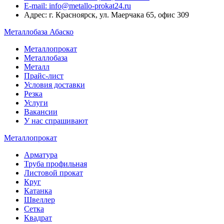
E-mail: info@metallo-prokat24.ru
Адрес: г. Красноярск, ул. Маерчака 65, офис 309
Металлобаза Абаско
Металлопрокат
Металлобаза
Металл
Прайс-лист
Условия доставки
Резка
Услуги
Вакансии
У нас спрашивают
Металлопрокат
Арматура
Труба профильная
Листовой прокат
Круг
Катанка
Швеллер
Сетка
Квадрат