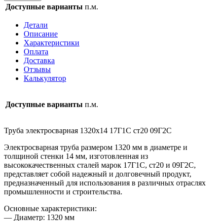
Труба
Доступные варианты
п.м.
электросварная
1320х14
Детали
17Г1С
Описание
ст20
Характеристики
09Г2С
Оплата
Доставка
Отзывы
Калькулятор
Доступные варианты
п.м.
Труба электросварная 1320х14 17Г1С ст20 09Г2С
Электросварная труба размером 1320 мм в диаметре и
толщиной стенки 14 мм, изготовленная из
высококачественных сталей марок 17Г1С, ст20 и 09Г2С,
представляет собой надежный и долговечный продукт,
предназначенный для использования в различных отраслях
промышленности и строительства.
Основные характеристики:
— Диаметр: 1320 мм