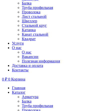
Балка
Труба профильная
Проволока
Лист стальной
Швеллер
Стальной круг
Катанка
Канат стальной
Квадрат
Услуги
О нас
О нас
Вакансии
Полезная информация
Доставка и оплата
Контакты
0
₽
0
Корзина
Главная
Каталог
Арматура
Балка
Труба профильная
Проволока