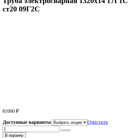
Труба электросварная 1320х14 17Г1С
ст20 09Г2С
81000
₽
Доступные варианты
Очистить
Количество
товара
В корзину