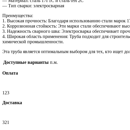
— Материал: сталь 17Г1С и сталь 09Г2С
— Тип сварки: электросварная
Преимущества:
1. Высокая прочность: Благодаря использованию стали марок 
2. Коррозионная стойкость: Эти марки стали обеспечивают высо
3. Надежность сварного шва: Электросварка обеспечивает проч
4. Широкая область применения: Труба подходит для строитель
химической промышленности.
Эта труба является оптимальным выбором для тех, кто ищет д
Доступные варианты
п.м.
Оплата
123
Доставка
321