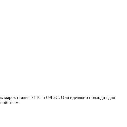
х марок стали 17Г1С и 09Г2С. Она идеально подходит для
свойствам.