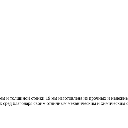
 мм и толщиной стенки 19 мм изготовлена из прочных и надежны
х сред благодаря своим отличным механическим и химическим 