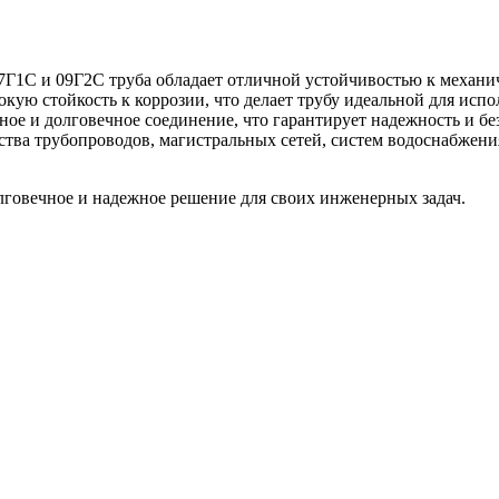
17Г1С и 09Г2С труба обладает отличной устойчивостью к механ
кую стойкость к коррозии, что делает трубу идеальной для испо
ное и долговечное соединение, что гарантирует надежность и бе
ства трубопроводов, магистральных сетей, систем водоснабжения
олговечное и надежное решение для своих инженерных задач.