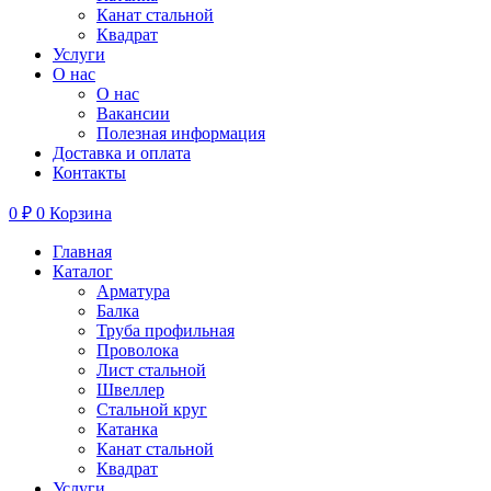
Канат стальной
Квадрат
Услуги
О нас
О нас
Вакансии
Полезная информация
Доставка и оплата
Контакты
0
₽
0
Корзина
Главная
Каталог
Арматура
Балка
Труба профильная
Проволока
Лист стальной
Швеллер
Стальной круг
Катанка
Канат стальной
Квадрат
Услуги