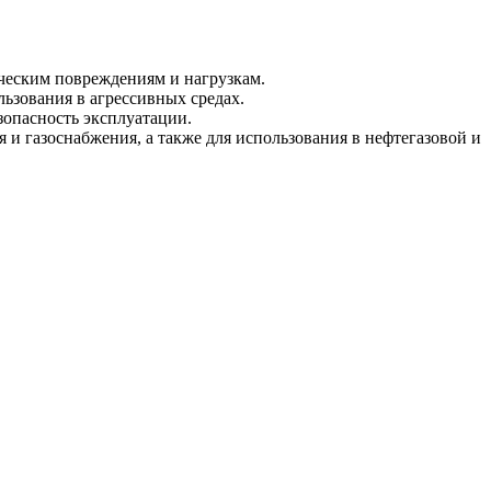
ическим повреждениям и нагрузкам.
льзования в агрессивных средах.
зопасность эксплуатации.
 и газоснабжения, а также для использования в нефтегазовой и