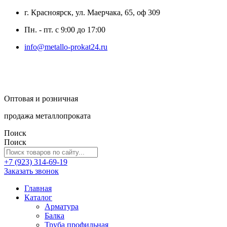
г. Красноярск, ул. Маерчака, 65, оф 309
Пн. - пт. с 9:00 до 17:00
info@metallo-prokat24.ru
Оптовая и розничная
продажа металлопроката
Поиск
Поиск
+7 (923) 314-69-19
Заказать звонок
Главная
Каталог
Арматура
Балка
Труба профильная