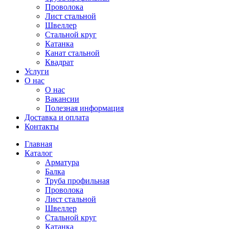
Проволока
Лист стальной
Швеллер
Стальной круг
Катанка
Канат стальной
Квадрат
Услуги
О нас
О нас
Вакансии
Полезная информация
Доставка и оплата
Контакты
Главная
Каталог
Арматура
Балка
Труба профильная
Проволока
Лист стальной
Швеллер
Стальной круг
Катанка