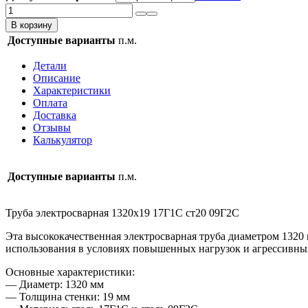
Количество
товара
В корзину
Труба
Доступные варианты
п.м.
электросварная
1320х19
Детали
17Г1С
Описание
ст20
Характеристики
09Г2С
Оплата
Доставка
Отзывы
Калькулятор
Доступные варианты
п.м.
Труба электросварная 1320х19 17Г1С ст20 09Г2С
Эта высококачественная электросварная труба диаметром 1320
использования в условиях повышенных нагрузок и агрессивны
Основные характеристики:
— Диаметр: 1320 мм
— Толщина стенки: 19 мм