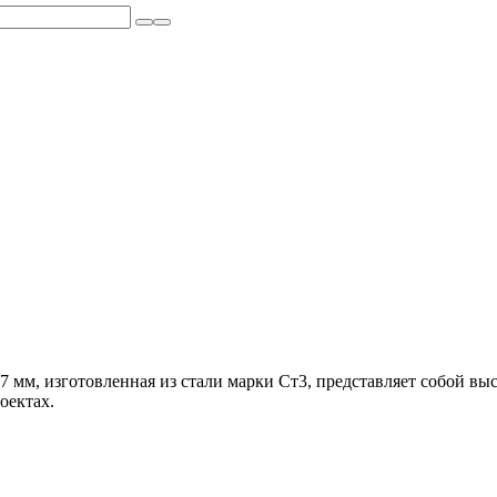
 мм, изготовленная из стали марки Ст3, представляет собой вы
оектах.