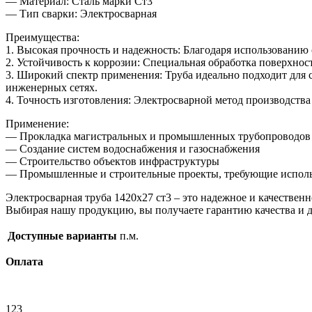
— Материал: Сталь марки Ст3
— Тип сварки: Электросварная
Преимущества:
1. Высокая прочность и надежность: Благодаря использованию
2. Устойчивость к коррозии: Специальная обработка поверхнос
3. Широкий спектр применения: Труба идеально подходит для 
инженерных сетях.
4. Точность изготовления: Электросварной метод производств
Применение:
— Прокладка магистральных и промышленных трубопроводов
— Создание систем водоснабжения и газоснабжения
— Строительство объектов инфраструктуры
— Промышленные и строительные проекты, требующие исполь
Электросварная труба 1420х27 ст3 – это надежное и качествен
Выбирая нашу продукцию, вы получаете гарантию качества и 
Доступные варианты
п.м.
Оплата
123