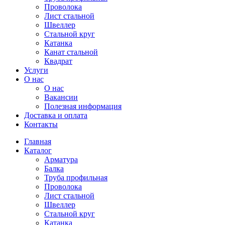
Проволока
Лист стальной
Швеллер
Стальной круг
Катанка
Канат стальной
Квадрат
Услуги
О нас
О нас
Вакансии
Полезная информация
Доставка и оплата
Контакты
Главная
Каталог
Арматура
Балка
Труба профильная
Проволока
Лист стальной
Швеллер
Стальной круг
Катанка