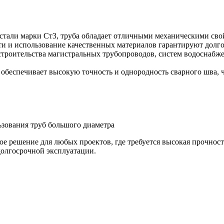
 стали марки Ст3, труба обладает отличными механическими сво
ти и использование качественных материалов гарантируют долго
строительства магистральных трубопроводов, систем водоснабже
а обеспечивает высокую точность и однородность сварного шва,
зования труб большого диаметра
ное решение для любых проектов, где требуется высокая прочнос
долгосрочной эксплуатации.