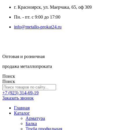
г. Красноярск, ул. Маерчака, 65, оф 309
Пн. - пт. с 9:00 до 17:00
info@metallo-prokat24.ru
Оптовая и розничная
продажа металлопроката
Поиск
Поиск
+7 (923) 314-69-19
Заказать звонок
Главная
Каталог
Арматура
Балка
Труба профильная