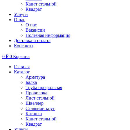
Канат стальной
Квадрат
Услуги
О нас
О нас
Вакансии
Полезная информация
Доставка и оплата
Контакты
0
₽
0
Корзина
Главная
Каталог
Арматура
Балка
Труба профильная
Проволока
Лист стальной
Швеллер
Стальной круг
Катанка
Канат стальной
Квадрат
Услуги