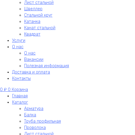
Лист стальной
Швеллер
Стальной круг
Катанка
Канат стальной
Квадрат
Услуги
О нас
О нас
Вакансии
Полезная информация
Доставка и оплата
Контакты
0
₽
0
Корзина
Главная
Каталог
Арматура
Балка
Труба профильная
Проволока
Лист стальной