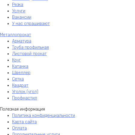
Резка
Услуги
Вакансии
У нас спрашивают
Металлопрокат
Арматура
Труба профильная
Листовой прокат
Круг
Катанка
Швеллер
Сетка
Квадрат
Уголок (угол)
Профнастил
Полезная информация
Политика конфиденциальности
Карта сайта
Оплата
Дополнительные услуги