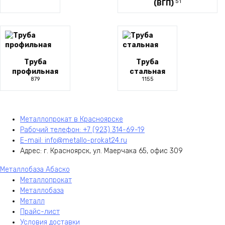
51
(ВГП)
Труба
Труба
профильная
стальная
879
1155
Металлопрокат в Красноярске
Рабочий телефон: +7 (923) 314-69-19
E-mail: info@metallo-prokat24.ru
Адрес: г. Красноярск, ул. Маерчака 65, офис 309
Металлобаза Абаско
Металлопрокат
Металлобаза
Металл
Прайс-лист
Условия доставки