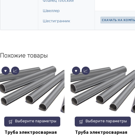
Похожие товары
Этот
Этот
Выберите параметры
Выберите параметры
товар
товар
имеет
имеет
Труба электросварная
Труба электросварная