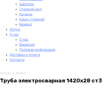
Швеллер
Стальной круг
Катанка
Канат стальной
Квадрат
Услуги
О нас
О нас
Вакансии
Полезная информация
Доставка и оплата
Контакты
Главная
Каталог
Труба электросварная 1420х28 ст3