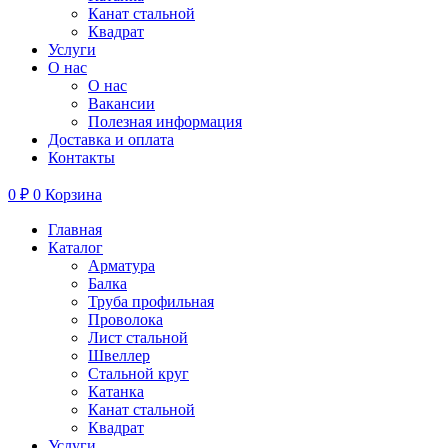
Канат стальной
Квадрат
Услуги
О нас
О нас
Вакансии
Полезная информация
Доставка и оплата
Контакты
0
₽
0
Корзина
Главная
Каталог
Арматура
Балка
Труба профильная
Проволока
Лист стальной
Швеллер
Стальной круг
Катанка
Канат стальной
Квадрат
Услуги