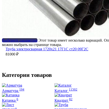
Выберите параметры
Этот товар имеет несколько вариаций. О
можно выбрать на странице товара.
Труба электросварная 1720х21 17Г1С ст20 09Г2С
81000
₽
Категории товаров
194
11502
Арматура
Каталог
6
82
Катанка
Квадрат